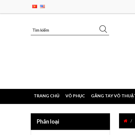
TRANG CHỦ
VÕ PHỤC
GĂNG TAY VÕ THUẬ
Phân loại