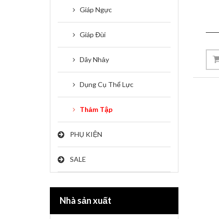
Giáp Ngực
Giáp Đùi
Dây Nhảy
Dụng Cụ Thể Lực
Thảm Tập
PHỤ KIỆN
SALE
Nhà sản xuất