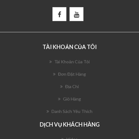
TÀI KHOẢN CỦA TÔI
Tài Khoản Của Tôi
Đơn Đặt Hàng
Địa Chỉ
Giỏ Hàng
Danh Sách Yêu Thích
DỊCH VỤ KHÁCH HÀNG