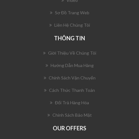
Video
Sơ Đồ Trang Web
Liên Hệ Chúng Tôi
THÔNG TIN
Giới Thiệu Về Chúng Tôi
Hướng Dẫn Mua Hàng
Chính Sách Vận Chuyển
Cách Thức Thanh Toán
Đổi Trả Hàng Hóa
Chính Sách Bảo Mật
OUR OFFERS