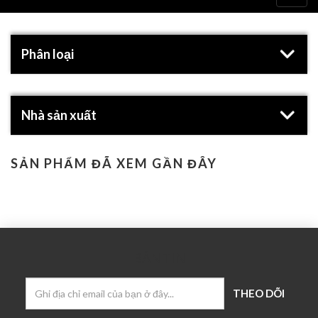
navig
Phân loại
Nhà sản xuất
SẢN PHẨM ĐÃ XEM GẦN ĐÂY
BẢN TIN