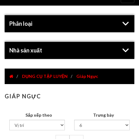
navig
Phân loại
Nhà sản xuất
DỤNG CỤ TẬP LUYỆN
Giáp Ngực
GIÁP NGỰC
Sắp xếp theo
Trưng bày