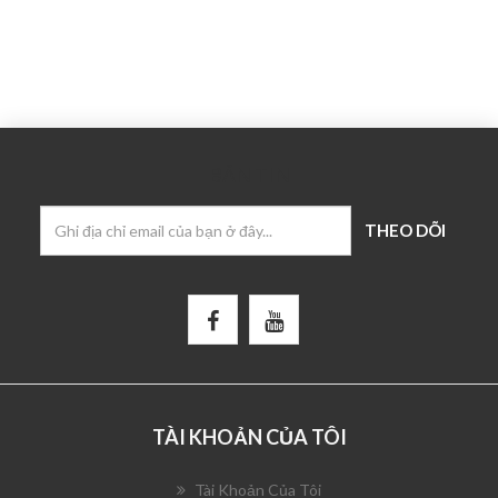
BẢN TIN
TÀI KHOẢN CỦA TÔI
Tài Khoản Của Tôi