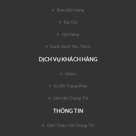
Đơn Đặt Hàng
Địa Chỉ
Giỏ Hàng
Danh Sách Yêu Thích
DỊCH VỤ KHÁCH HÀNG
Video
Sơ Đồ Trang Web
Liên Hệ Chúng Tôi
THÔNG TIN
Giới Thiệu Về Chúng Tôi