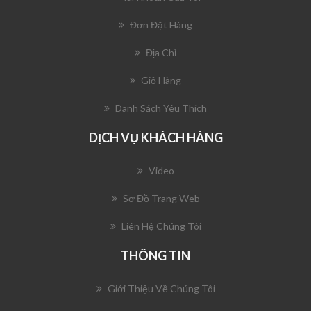
Đơn Đặt Hàng
Địa Chỉ
Giỏ Hàng
Danh Sách Yêu Thích
DỊCH VỤ KHÁCH HÀNG
Video
Sơ Đồ Trang Web
Liên Hệ Chúng Tôi
THÔNG TIN
Giới Thiệu Về Chúng Tôi