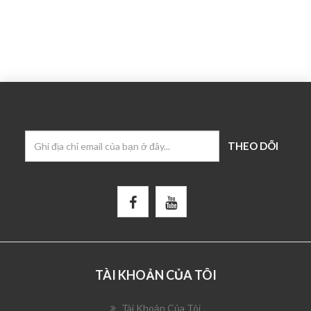
BẢN TIN
TÀI KHOẢN CỦA TÔI
Tài Khoản Của Tôi