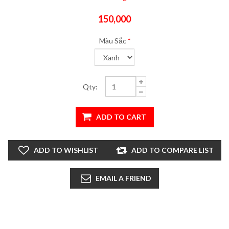
150,000
Màu Sắc
*
Qty: