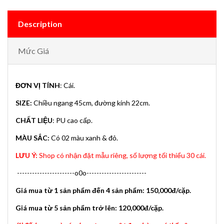
Description
Mức Giá
ĐƠN VỊ TÍNH
: Cái.
SIZE:
Chiều ngang 45cm, đường kính 22cm.
CHẤT LIỆU
: PU cao cấp.
MÀU SẮC:
Có 02 màu xanh & đỏ.
LƯU Ý:
Shop có nhận đặt mẫu riêng, số lượng tối thiểu 30 cái.
-----------------------o0o------------------------
Giá mua từ 1 sản phẩm đến 4 sản phẩm: 150,000đ/cặp.
Giá mua từ 5 sản phẩm trở lên: 120,000đ/cặp
.