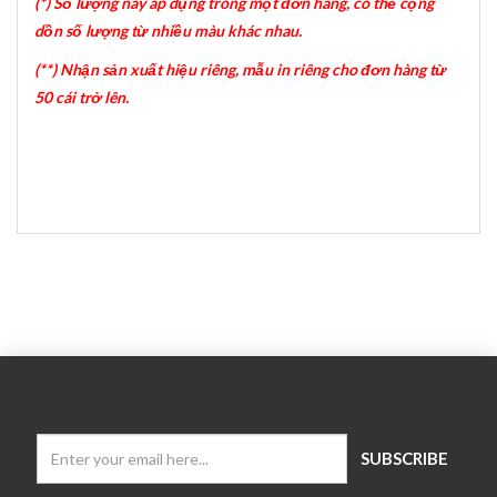
(*) Số lượng này áp dụng trong một đơn hàng, có thể cộng
dồn số lượng từ nhiều màu khác nhau.
(**) Nhận sản xuất hiệu riêng, mẫu in riêng cho đơn hàng từ
50 cái trở lên.
NEWSLETTER