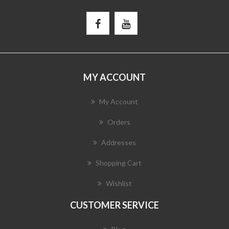
MY ACCOUNT
My Account
Orders
Addresses
Shopping Cart
Wishlist
CUSTOMER SERVICE