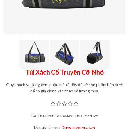
Túi Xách Cổ Truyền Cỡ Nhỏ
Quý khách vui lòng xem phần mô tả đầy đủ về sản phẩm bên dưới
để có giá chính xác theo số lượng mua.
Be The First To Review This Product
Manufacturer:
Dungcuvothuat.vn