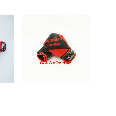
GĂNG VOVINAM