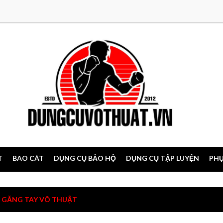
T
BAO CÁT
DỤNG CỤ BẢO HỘ
DỤNG CỤ TẬP LUYỆN
PHỤ
GĂNG TAY VÕ THUẬT