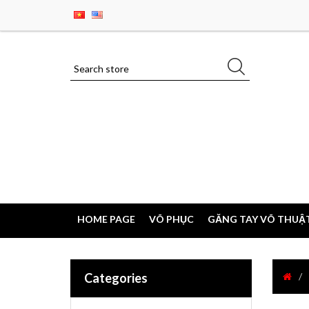
HOME PAGE
VÕ PHỤC
GĂNG TAY VÕ THUẬ
Categories