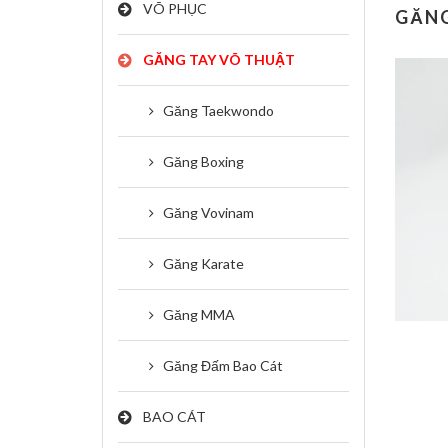
VÕ PHỤC
GĂNG
GĂNG TAY VÕ THUẬT
Găng Taekwondo
Găng Boxing
Găng Vovinam
GĂNG ĐẤM BAO
CÁT
Găng Karate
Găng MMA
Găng Đấm Bao Cát
BAO CÁT