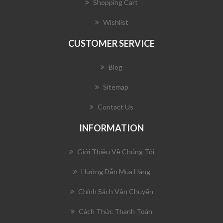
Shopping Cart
Wishlist
CUSTOMER SERVICE
Blog
Sitemap
Contact Us
INFORMATION
Giới Thiệu Về Chúng Tôi
Hướng Dẫn Mua Hàng
Chính Sách Vận Chuyển
Cách Thức Thanh Toán