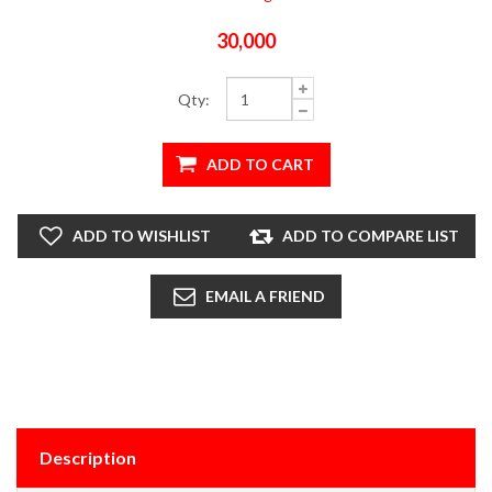
30,000
Qty:
Description