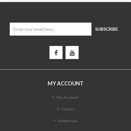
NEWSLETTER
MY ACCOUNT
My Account
Orders
Addresses