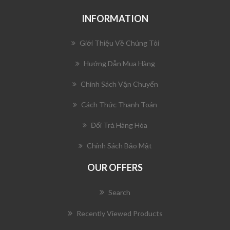
INFORMATION
Giới Thiệu Về Chúng Tôi
Hướng Dẫn Mua Hàng
Chính Sách Vận Chuyển
Cách Thức Thanh Toán
Đổi Trả Hàng Hóa
Chính Sách Bảo Mật
OUR OFFERS
Search
Recently Viewed Products