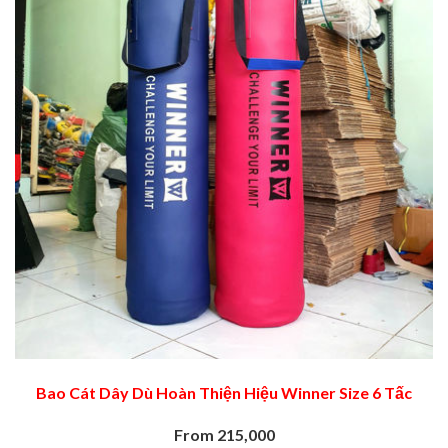
Bao Cát Dây Dù Hoàn Thiện Hiệu Winner Size 6 Tấc
From 215,000