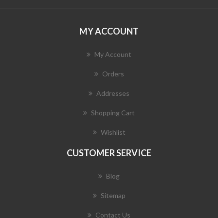
MY ACCOUNT
My Account
Orders
Addresses
Shopping Cart
Wishlist
CUSTOMER SERVICE
Blog
Sitemap
Contact Us