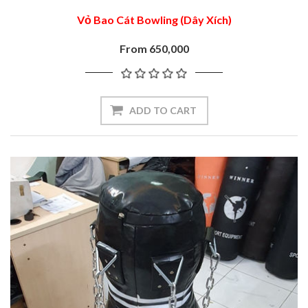
Vỏ Bao Cát Bowling (Dây Xích)
From 650,000