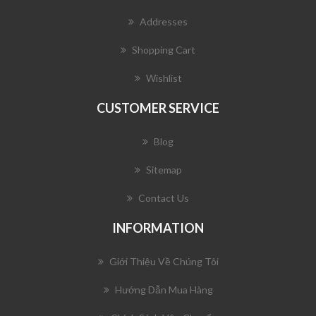
Addresses
Shopping Cart
Wishlist
CUSTOMER SERVICE
Blog
Sitemap
Contact Us
INFORMATION
Giới Thiệu Về Chúng Tôi
Hướng Dẫn Mua Hàng