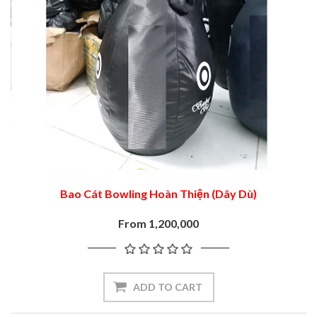
Bao Cát Bowling Hoàn Thiện (Dây Dù)
From 1,200,000