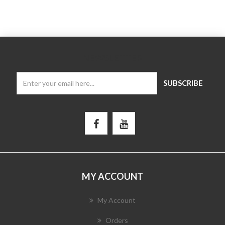
NEWSLETTER
MY ACCOUNT
My Account
Orders